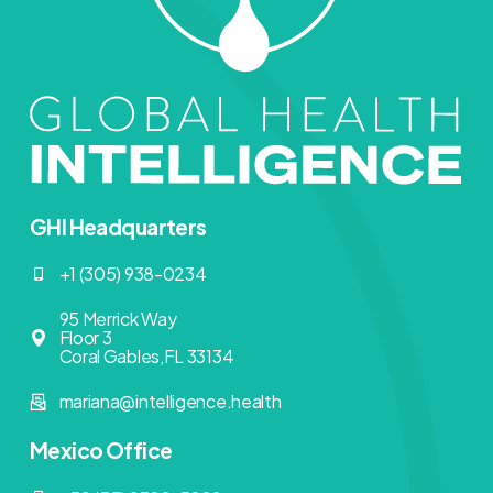
GHI Headquarters
+1 (305) 938-0234
95 Merrick Way
Floor 3
Coral Gables,FL 33134
mariana@intelligence.health
Mexico Office