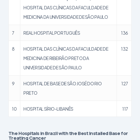
HOSPITAL DAS CLÍNICAS DA FACULDADE DE
MEDICINA DA UNIVERSIDADE DE SÃO PAULO
7
REAL HOSPITAL PORTUGUÊS
136
8
HOSPITAL DAS CLÍNICAS DA FACULDADE DE
132
MEDICINA DE RIBEIRÃO PRETO DA
UNIVERSIDADE DE SÃO PAULO
9
HOSPITAL DE BASE DE SÃO JOSÉ DO RIO
127
PRETO
10
HOSPITAL SÍRIO-LIBANÊS
117
The Hospitals in Brazil with the Best Installed Base for
Treating Cancer