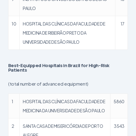
PAULO
10
HOSPITAL DAS CLÍNICAS DA FACULDADE DE
17
MEDICINA DE RIBEIRÃO PRETO DA
UNIVERSIDADE DE SÃO PAULO
Best-Equipped Hospitals in Brazil for High-Risk
Patients
(total number of advanced equipment)
1
HOSPITAL DAS CLÍNICAS DA FACULDADE DE
5860
MEDICINA DA UNIVERSIDADE DE SÃO PAULO
2
SANTA CASA DE MISERICÓRDIA DE PORTO
3543
ALEGRE