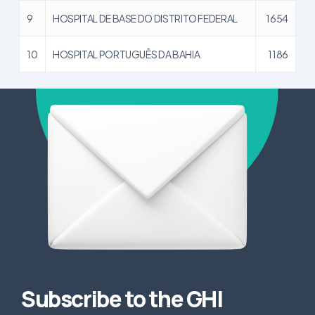
9
HOSPITAL DE BASE DO DISTRITO FEDERAL
1654
10
HOSPITAL PORTUGUÊS DA BAHIA
1186
Subscribe to the GHI