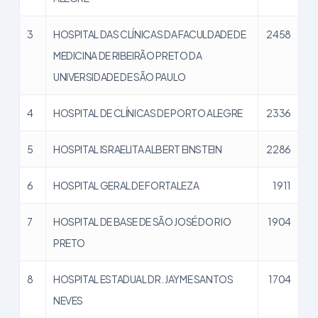
3
HOSPITAL DAS CLÍNICAS DA FACULDADE DE
2458
MEDICINA DE RIBEIRÃO PRETO DA
UNIVERSIDADE DE SÃO PAULO
4
HOSPITAL DE CLÍNICAS DE PORTO ALEGRE
2336
5
HOSPITAL ISRAELITA ALBERT EINSTEIN
2286
6
HOSPITAL GERAL DE FORTALEZA
1911
7
HOSPITAL DE BASE DE SÃO JOSÉ DO RIO
1904
PRETO
8
HOSPITAL ESTADUAL DR. JAYME SANTOS
1704
NEVES