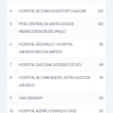
4
HOSPITAL DE CLÍNICAS DE PORTO ALEGRE
120
5
PITAL CENTRAL DA SANTA CASA DE
102
MISERICÓRDIA DE SÃO PAULO
6
HOSPITAL SÃO PAULO – HOSPITAL
85
UNIVERSITÁRIO DA UNIFESP
7
HOSPITAL DAS CLÍNICAS DE BOTUCATU
49
8
HOSPITAL DE CARIDADE DR. ASTROGILDO DE
35
AZEVEDO
9
ONCORADIUM
30
10
HOSPITAL ALEMÃO OSWALDO CRUZ
30