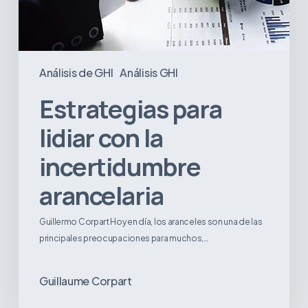
Análisis de GHI
Análisis GHI
Estrategias para
lidiar con la
incertidumbre
arancelaria
Guillermo Corpart Hoy en día, los aranceles son una de las
principales preocupaciones para muchos,…
Guillaume Corpart