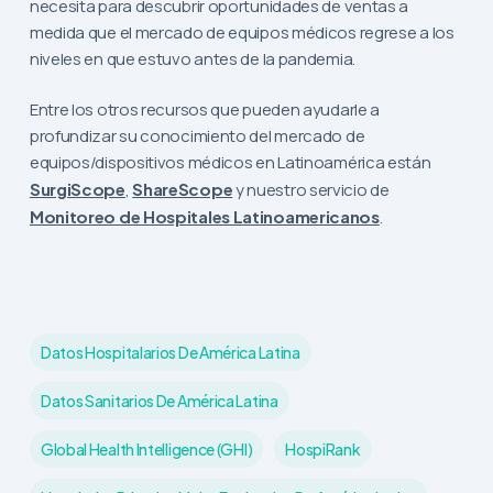
necesita para descubrir oportunidades de ventas a
medida que el mercado de equipos médicos regrese a los
niveles en que estuvo antes de la pandemia.
Entre los otros recursos que pueden ayudarle a
profundizar su conocimiento del mercado de
equipos/dispositivos médicos en Latinoamérica están
SurgiScope
,
ShareScope
y nuestro servicio de
Monitoreo de Hospitales Latinoamericanos
.
Datos Hospitalarios De América Latina
Datos Sanitarios De América Latina
Global Health Intelligence (GHI)
HospiRank