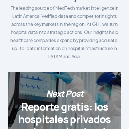
The leading source of MedTech market intelligence in
Latin America. Verified data and competitor insights
across the key markets in the region. At GHI, we turn
hospital data into strategic actions. Our insights help
healthcare companies expand by providing accurate,
up-to-date information on hospital infrastructure in
LATAM and Asia.
Next Post
Reporte gratis: los
hospitales privados