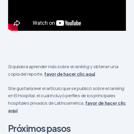
Si quisiera aprender más sobre el
ranking
y obtener una
copia del reporte,
favor de hacer clic aquí
.
Si le gustaría leer el artículo que se publicó sobre el
ranking
en El Hospital, el cual incluyó perfiles de los principales
hospitales privados de Latinoamérica,
favor de hacer clic
aquí
.
Próximos pasos