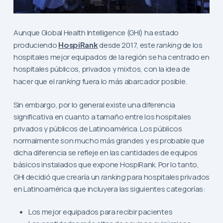
Aunque Global Health Intelligence (GHI) ha estado
produciendo
HospiRank
desde 2017, este
ranking
de los
hospitales mejor equipados de la región se ha centrado en
hospitales públicos, privados y mixtos, con la idea de
hacer que el
ranking
fuera lo más abarcador posible.
Sin embargo, por lo general existe una diferencia
significativa en cuanto a tamaño entre los hospitales
privados y públicos de Latinoamérica. Los públicos
normalmente son mucho más grandes y es probable que
dicha diferencia se refleje en las cantidades de equipos
básicos instalados que expone HospiRank. Por lo tanto,
GHI decidió que crearía un
ranking
para hospitales privados
en Latinoamérica que incluyera las siguientes categorías:
Los mejor equipados para recibir pacientes