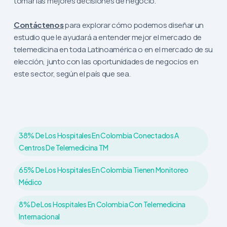
tomar las mejores decisiones de negocio.
Contáctenos
para explorar cómo podemos diseñar un
estudio que le ayudará a entender mejor el mercado de
telemedicina en toda Latinoamérica o en el mercado de su
elección, junto con las oportunidades de negocios en
este sector, según el país que sea.
38% De Los Hospitales En Colombia Conectados A
Centros De Telemedicina TM
65% De Los Hospitales En Colombia Tienen Monitoreo
Médico
8% De Los Hospitales En Colombia Con Telemedicina
Internacional