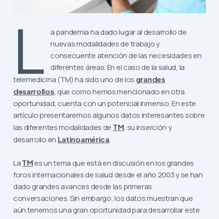
L
a pandemia ha dado lugar al desarrollo de
nuevas modalidades de trabajo y
consecuente atención de las necesidades en
diferentes áreas. En el caso de la salud, la
telemedicina (TM) ha sido uno de los
grandes
desarrollos
, que como hemos mencionado en otra
oportunidad, cuenta con un potencial inmenso. En este
artículo presentaremos algunos datos interesantes sobre
las diferentes modalidades de
TM
, su inserción y
desarrollo en
Latinoamérica
.
La
TM
es un tema que está en discusión en los grandes
foros internacionales de salud desde el año 2003 y se han
dado grandes avances desde las primeras
conversaciones. Sin embargo, los datos muestran que
aún tenemos una gran oportunidad para desarrollar este