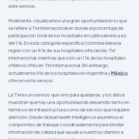
este servicio.
Finalmente, visualizamos una gran oportunidad en lo que
se refiere a TM internacional en donde el porcentaje de
participación total de los hospitales en Latinoamérica es
del 1 %. En esta categoría específica Colombia lidera la
región con un 8 % de sus hospitales ofreciendo TM
internacional, mientras que sólo un 1 % de los hospitales
chilenos ofrecen TM internacional. Sin embargo,
actualmente 0% de los hospitales en Argentina y
México
ofrecen este servicio.
La TM es un servicio que vino para quedarse, y los datos
muestran que hay una oportunidad de desarrollo tanto en
términos de infraestructura como de servicio que requiere
atención. Desde Global Health Intelligence asumimos el
compromiso de trabajar coordinadamente para brindar
información de calidad que ayude a nuestros clientes a