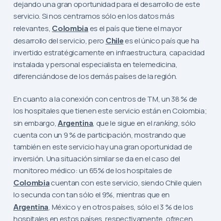
dejando una gran oportunidad para el desarrollo de este
servicio. Si nos centramos sólo en los datos más
relevantes,
Colombia
es el país que tiene el mayor
desarrollo del servicio, pero
Chile
es el único país que ha
invertido estratégicamente en infraestructura, capacidad
instalada y personal especialista en telemedicina,
diferenciándose de los demás países de la región.
En cuanto a la conexión con centros de TM, un 38 % de
los hospitales que tienen este servicio están en Colombia;
sin embargo,
Argentina
, que le sigue en el
ranking
, sólo
cuenta con un 9 % de participación, mostrando que
también en este servicio hay una gran oportunidad de
inversión. Una situación similar se da en el caso del
monitoreo médico: un 65% de los hospitales de
Colombia
cuentan con este servicio, siendo Chile quien
lo secunda con tan sólo el 9%, mientras que en
Argentina
, México y en otros países, sólo el 3 % de los
hospitales en estos países, respectivamente, ofrecen