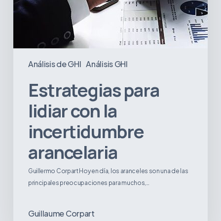
Análisis de GHI
Análisis GHI
Estrategias para
lidiar con la
incertidumbre
arancelaria
Guillermo Corpart Hoy en día, los aranceles son una de las
principales preocupaciones para muchos,…
Guillaume Corpart