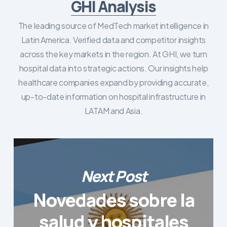
GHI Analysis
The leading source of MedTech market intelligence in
Latin America. Verified data and competitor insights
across the key markets in the region. At GHI, we turn
hospital data into strategic actions. Our insights help
healthcare companies expand by providing accurate,
up-to-date information on hospital infrastructure in
LATAM and Asia.
Next Post
Novedades sobre la
salud y hospitales