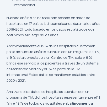
internacional
Nuestro análisis se ha realizado basado en datos de
hospitales en 17 países latinoamericanos durante los años
2018-2021, todo basado en los datos estratégicos que
obtuvimos a lo largo de los años.
Aproximadamente el 15 % de los hospitales que forman
parte de nuestro análisis cuentan con un Programa de TM,
el 9 % está conectado a un Centro de TM, sólo el 6 %
brinda ese servicio a los pacientes a través de un Sistema
de Monitoreo Médico y el 1% es parte de la TM
internacional. Estos datos se mantienen estables entre
2020 y 2021.
Analizando los datos de hospitales cuentan con un
programa de TM, dichos hospitales representan entre el 11
% y el 19 % de todos los hospitales en
Latinoamérica
,