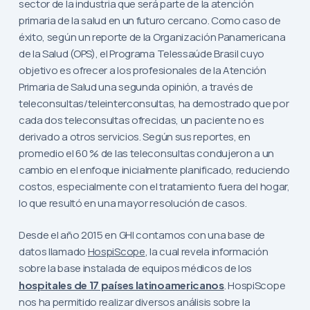
sector de la industria que será parte de la atención
primaria de la salud en un futuro cercano. Como caso de
éxito, según un reporte de la Organización Panamericana
de la Salud (OPS), el Programa Telessaúde Brasil cuyo
objetivo es ofrecer a los profesionales de la Atención
Primaria de Salud una segunda opinión, a través de
teleconsultas/teleinterconsultas, ha demostrado que por
cada dos teleconsultas ofrecidas, un paciente no es
derivado a otros servicios. Según sus reportes, en
promedio el 60 % de las teleconsultas condujeron a un
cambio en el enfoque inicialmente planificado, reduciendo
costos, especialmente con el tratamiento fuera del hogar,
lo que resultó en una mayor resolución de casos.
Desde el año 2015 en GHI contamos con una base de
datos llamado
HospiScope
, la cual revela información
sobre la base instalada de equipos médicos de los
hospitales de 17 países latinoamericanos
. HospiScope
nos ha permitido realizar diversos análisis sobre la