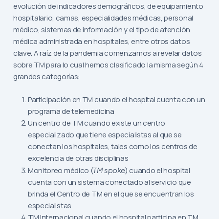
evolución de indicadores demográficos, de equipamiento
hospitalario, camas, especialidades médicas, personal
médico, sistemas de información y el tipo de atención
médica administrada en hospitales, entre otros datos
clave. A raíz de la pandemia comenzamos a revelar datos
sobre TM para lo cual hemos clasificado la misma según 4
grandes categorías:
Participación en TM cuando el hospital cuenta con un
programa de telemedicina
Un centro de TM cuando existe un centro
especializado que tiene especialistas al que se
conectan los hospitales, tales como los centros de
excelencia de otras disciplinas
Monitoreo médico (
TM spoke
) cuando el hospital
cuenta con un sistema conectado al servicio que
brinda el Centro de TM en el que se encuentran los
especialistas
TM Internacional cuando el hospital participa en TM