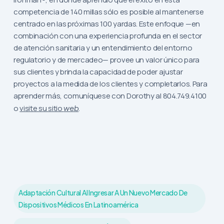
competencia de 140 millas sólo es posible al mantenerse
centrado en las próximas 100 yardas. Este enfoque —en
combinación con una experiencia profunda en el sector
de atención sanitaria y un entendimiento del entorno
regulatorio y de mercadeo— provee un valor único para
sus clientes y brinda la capacidad de poder ajustar
proyectos a la medida de los clientes y completarlos. Para
aprender más, comuníquese con Dorothy al 804.749.4100
o
visite su sitio
web
.
Adaptación Cultural Al Ingresar A Un Nuevo Mercado De
Dispositivos Médicos En Latinoamérica