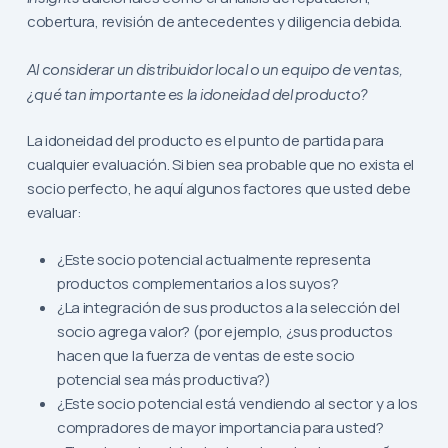
cobertura, revisión de antecedentes y diligencia debida.
Al considerar un distribuidor local o un equipo de ventas,
¿qué tan importante es la idoneidad del producto?
La idoneidad del producto es el punto de partida para
cualquier evaluación. Si bien sea probable que no exista el
socio perfecto, he aquí algunos factores que usted debe
evaluar:
¿Este socio potencial actualmente representa
productos complementarios a los suyos?
¿La integración de sus productos a la selección del
socio agrega valor? (por ejemplo, ¿sus productos
hacen que la fuerza de ventas de este socio
potencial sea más productiva?)
¿Este socio potencial está vendiendo al sector y a los
compradores de mayor importancia para usted?