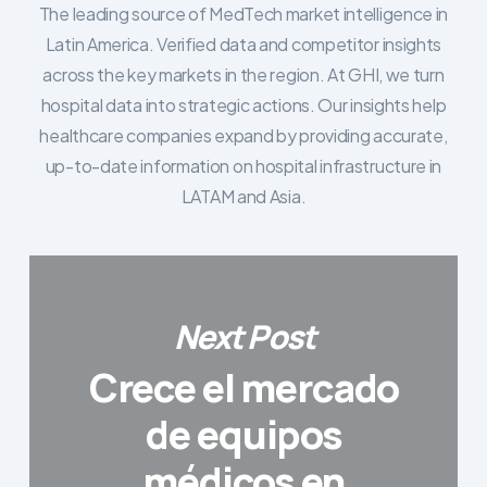
The leading source of MedTech market intelligence in
Latin America. Verified data and competitor insights
across the key markets in the region. At GHI, we turn
hospital data into strategic actions. Our insights help
healthcare companies expand by providing accurate,
up-to-date information on hospital infrastructure in
LATAM and Asia.
Next Post
Crece el mercado
de equipos
médicos en