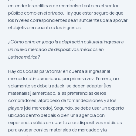
entender las políticas de reembolso tanto en el sector
público como en el privado. Hay que estar seguro de que
los niveles correspondientes sean suficientes para apoyar
el objetivo en cuanto a los ingresos.
¿Cómo entre en juego la adaptación cultural al ingresar a
un nuevo mercado de dispositivos médicos en
Latinoamérica?
Hay dos cosas para tomar en cuenta al ingresar al
mercado latinoamericano por primera vez. Primero, no
solamente se debe traducir: se deben adaptar [los
materiales] al mercado, a las preferencias de los
compradores, al proceso de tomar decisiones y a los
players
[del mercado]. Segundo, se debe usar un experto
ubicado dentro del país o bien una agencia con
experiencia sólida en cuanto a los dispositivos médicos
para ayudar con los materiales de mercadeo y la