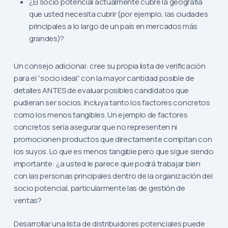
¿El socio potencial actualmente cubre la geografía
que usted necesita cubrir (por ejemplo, las ciudades
principales a lo largo de un país en mercados más
grandes)?
Un consejo adicional: cree su propia lista de verificación
para el “socio ideal” con la mayor cantidad posible de
detalles ANTES de evaluar posibles candidatos que
pudieran ser socios. Incluya tanto los factores concretos
como los menos tangibles. Un ejemplo de factores
concretos sería asegurar que no representen ni
promocionen productos que directamente compitan con
los suyos. Lo que es menos tangible pero que sigue siendo
importante: ¿a usted le parece que podrá trabajar bien
con las personas principales dentro de la organización del
socio potencial, particularmente las de gestión de
ventas?
Desarrollar una lista de distribuidores potenciales puede