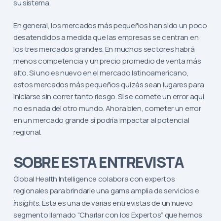
su sistema.
En general, los mercados más pequeños han sido un poco
desatendidos a medida que las empresas se centran en
los tres mercados grandes. En muchos sectores habrá
menos competencia y un precio promedio de venta más
alto. Si uno es nuevo en el mercado latinoamericano,
estos mercados más pequeños quizás sean lugares para
iniciarse sin correr tanto riesgo. Si se comete un error aquí,
no es nada del otro mundo. Ahora bien, cometer un error
en un mercado grande sí podría impactar al potencial
regional.
SOBRE ESTA ENTREVISTA
Global Health Intelligence colabora con expertos
regionales para brindarle una gama amplia de servicios e
insights
. Esta es una de varias entrevistas de un nuevo
segmento llamado “Charlar con los Expertos” que hemos