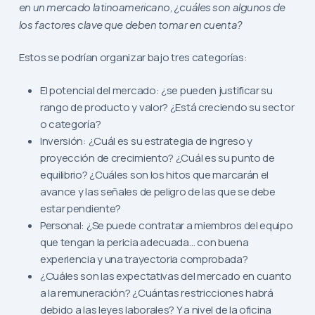
en un mercado latinoamericano, ¿cuáles son algunos de
los factores clave que deben tomar en cuenta?
Estos se podrían organizar bajo tres categorías:
El potencial del mercado: ¿se pueden justificar su
rango de producto y valor? ¿Está creciendo su sector
o categoría?
Inversión: ¿Cuál es su estrategia de ingreso y
proyección de crecimiento? ¿Cuál es su punto de
equilibrio? ¿Cuáles son los hitos que marcarán el
avance y las señales de peligro de las que se debe
estar pendiente?
Personal: ¿Se puede contratar a miembros del equipo
que tengan la pericia adecuada… con buena
experiencia y una trayectoria comprobada?
¿Cuáles son las expectativas del mercado en cuanto
a la remuneración? ¿Cuántas restricciones habrá
debido a las leyes laborales? Y a nivel de la oficina