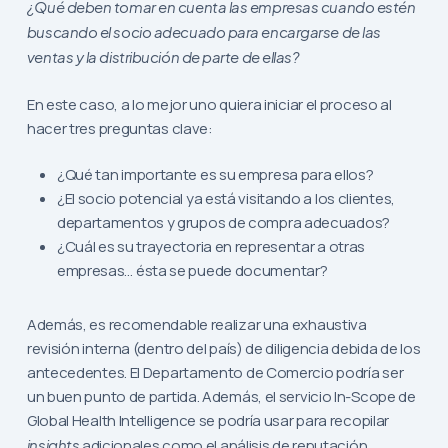
¿Qué deben tomar en cuenta las empresas cuando estén
buscando el socio adecuado para encargarse de las
ventas y la distribución de parte de ellas?
En este caso, a lo mejor uno quiera iniciar el proceso al
hacer tres preguntas clave:
¿Qué tan importante es su empresa para ellos?
¿El socio potencial ya está visitando a los clientes,
departamentos y grupos de compra adecuados?
¿Cuál es su trayectoria en representar a otras
empresas… ésta se puede documentar?
Además, es recomendable realizar una exhaustiva
revisión interna (dentro del país) de diligencia debida de los
antecedentes. El Departamento de Comercio podría ser
un buen punto de partida. Además, el servicio In-Scope de
Global Health Intelligence se podría usar para recopilar
insights
adicionales como el análisis de reputación,