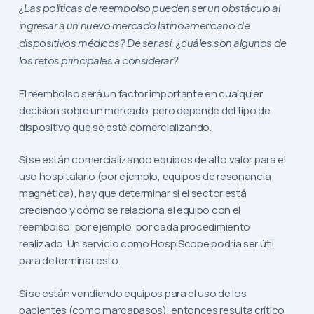
¿Las políticas de reembolso pueden ser un obstáculo al
ingresar a un nuevo mercado latinoamericano de
dispositivos médicos? De ser así, ¿cuáles son algunos de
los retos principales a considerar?
El reembolso será un factor importante en cualquier
decisión sobre un mercado, pero depende del tipo de
dispositivo que se esté comercializando.
Si se están comercializando equipos de alto valor para el
uso hospitalario (por ejemplo, equipos de resonancia
magnética), hay que determinar si el sector está
creciendo y cómo se relaciona el equipo con el
reembolso, por ejemplo, por cada procedimiento
realizado. Un servicio como HospiScope podría ser útil
para determinar esto.
Si se están vendiendo equipos para el uso de los
pacientes (como marcapasos), entonces resulta crítico