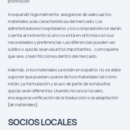
promoción.
Al expandir regionalmente, asegúrese de adecuar los
materiales a las características del mercado. Los
administradores hospitalarios y los compradores se darán
cuenta al momento si uno no está en sintonía con sus
necesidades y preferencias. Las diferencias pueden ser
sutiles o quizás sean asuntos importantes… comoquiera
que sea, crean fricciones dentro del mercado.
Además, si los materiales ya están en español, no se debe
suponer que puedan usarse dichos materiales tal como
están. La formulación y el uso de parte de la industria
quizás sean diferentes. Usando recursos locales,
encargue la verificación de la traducción o la adaptación
[de materiales].
SOCIOS LOCALES