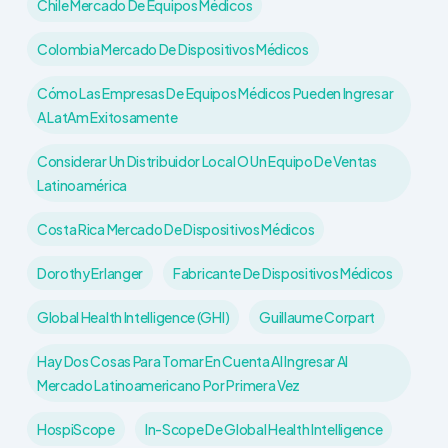
Chile Mercado De Equipos Médicos
Colombia Mercado De Dispositivos Médicos
Cómo Las Empresas De Equipos Médicos Pueden Ingresar
A LatAm Exitosamente
Considerar Un Distribuidor Local O Un Equipo De Ventas
Latinoamérica
Costa Rica Mercado De Dispositivos Médicos
Dorothy Erlanger
Fabricante De Dispositivos Médicos
Global Health Intelligence (GHI)
Guillaume Corpart
Hay Dos Cosas Para Tomar En Cuenta Al Ingresar Al
Mercado Latinoamericano Por Primera Vez
HospiScope
In-Scope De Global Health Intelligence