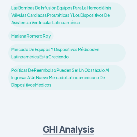
Las Bombas De Infusión Equipos Para La Hemodiálisis
Válvulas Cardiacas Prostéticas Y Los Dispositivos De
Asistencia Ventricular Latinoamérica
Mariana Romero Roy
Mercado De Equipos Y Dispositivos Médicos En
Latinoamérica Está Creciendo
Políticas De Reembolso Pueden Ser Un Obstáculo Al
Ingresar A Un Nuevo Mercado Latinoamericano De
Dispositivos Médicos
GHI Analysis