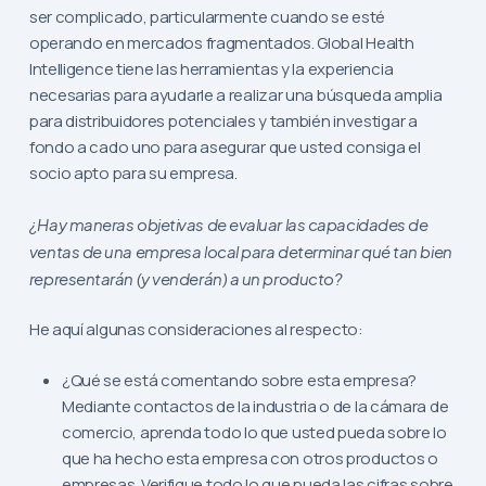
ser complicado, particularmente cuando se esté
operando en mercados fragmentados. Global Health
Intelligence tiene las herramientas y la experiencia
necesarias para ayudarle a realizar una búsqueda amplia
para distribuidores potenciales y también investigar a
fondo a cado uno para asegurar que usted consiga el
socio apto para su empresa.
¿Hay maneras objetivas de evaluar las capacidades de
ventas de una empresa local para determinar qué tan bien
representarán (y venderán) a un producto?
He aquí algunas consideraciones al respecto:
¿Qué se está comentando sobre esta empresa?
Mediante contactos de la industria o de la cámara de
comercio, aprenda todo lo que usted pueda sobre lo
que ha hecho esta empresa con otros productos o
empresas. Verifique todo lo que pueda las cifras sobre