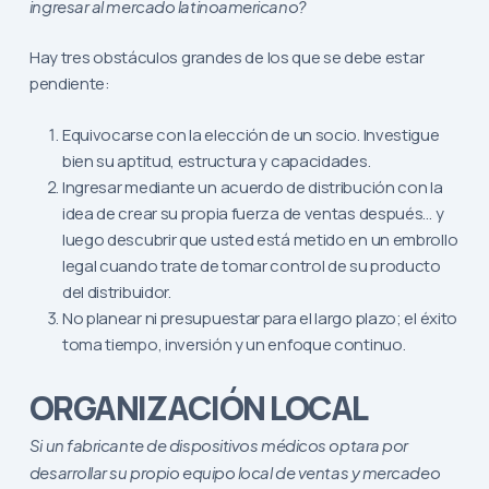
ingresar al mercado latinoamericano?
Hay tres obstáculos grandes de los que se debe estar
pendiente:
Equivocarse con la elección de un socio. Investigue
bien su aptitud, estructura y capacidades.
Ingresar mediante un acuerdo de distribución con la
idea de crear su propia fuerza de ventas después… y
luego descubrir que usted está metido en un embrollo
legal cuando trate de tomar control de su producto
del distribuidor.
No planear ni presupuestar para el largo plazo; el éxito
toma tiempo, inversión y un enfoque continuo.
ORGANIZACIÓN LOCAL
Si un fabricante de dispositivos médicos optara por
desarrollar su propio equipo local de ventas y mercadeo