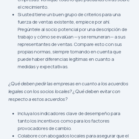
el crecimiento.
Si usted tiene un buen grupo de criterios para una
fuerza de ventas existente, empiece por ahí.
Pregúntele al socio potencial por una descripción de
trabajo y cómo se evalúan —y se remuneran— a sus
representantes de ventas. Compare esto con sus
propias normas, siempre tomando en cuenta que
puede haber diferencias legítimas en cuanto a
medidas y expectativas.
¿Qué deben pedir las empresas en cuanto a los acuerdos
legales con los socios locales?
¿Qué deben evitar con
respecto a estos acuerdos?
Incluya los indicadores clave de desempeño para
tanto los incentivos como para los factores
provocadores de cambio.
Colabore con abogados locales para asegurar que el