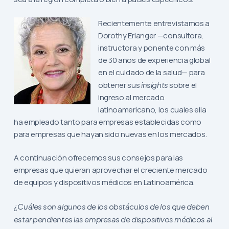
Recientemente entrevistamos a
Dorothy Erlanger —consultora,
instructora y ponente con más
de 30 años de experiencia global
en el cuidado de la salud— para
obtener sus
insights
sobre el
ingreso al mercado
latinoamericano, los cuales ella
ha empleado tanto para empresas establecidas como
para empresas que hayan sido nuevas en los mercados.
A continuación ofrecemos sus consejos para las
empresas que quieran aprovechar el creciente mercado
de equipos y dispositivos médicos en Latinoamérica.
¿Cuáles son algunos de los obstáculos de los que deben
estar pendientes las empresas de dispositivos médicos al