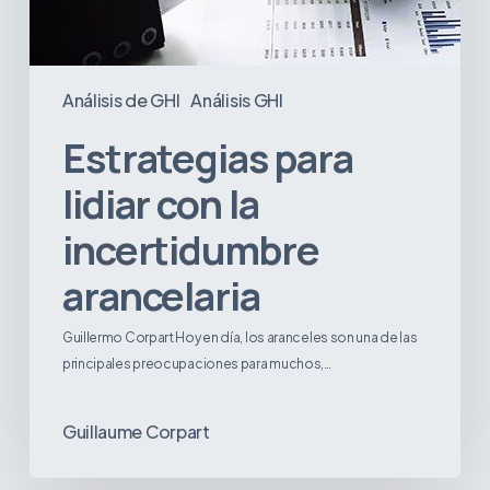
Análisis de GHI
Análisis GHI
Estrategias para
lidiar con la
incertidumbre
arancelaria
Guillermo Corpart Hoy en día, los aranceles son una de las
principales preocupaciones para muchos,…
Guillaume Corpart