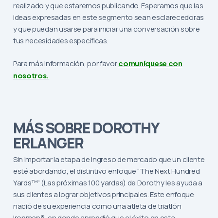
realizado y que estaremos publicando. Esperamos que las
ideas expresadas en este segmento sean esclarecedoras
y que puedan usarse para iniciar una conversación sobre
tus necesidades específicas.
Para más información, por favor
comuníquese con
nosotros.
MÁS SOBRE DOROTHY
ERLANGER
Sin importar la etapa de ingreso de mercado que un cliente
esté abordando, el distintivo enfoque “The Next Hundred
Yards™” (Las próximas 100 yardas) de Dorothy les ayuda a
sus clientes a lograr objetivos principales. Este enfoque
nació de su experiencia como una atleta de triatlón
Ironman®, en donde aprendió que el éxito en esta