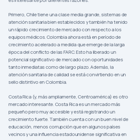
es interesante por diferentes razones.
Primero, Chile tiene una clase media grande, sistemas de
atención sanitaria bien establecidos y también ha tenido
un rápido crecimiento de mercado con respecto a los
equipos médicos. Colombia ahora está en período de
crecimiento acelerado a medida que emerge de la larga
época del conflicto de las FARC. Esto ha liberado un
potencial significativo de mercado con oportunidades
tanto inmediatas como de largo plazo. Además, la
atención sanitaria de calidad se está convirtiendo en un
sello distintivo en Colombia.
Costa Rica (y, más ampliamente, Centroamérica) es otro
mercado interesante. Costa Rica es un mercado más
pequeño pero muy accesible y está registrando un
crecimiento fuerte. También cuenta con un buen nivel de
educación, menos corrupción que en algunos países
vecinos y una influencia estadounidense significativa en