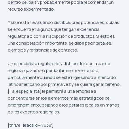
dentro del país y probablemente podrá recomendar un
recurso experimentado.
Y si se están evaluando distribuidores potenciales, quizás
se encuentren algunos que tengan experiencia
regulatoria o con la inscripción de productos. Si esto es
una consideración importante, se debe pedir detalles,
ejemplos y referencias de contacto.
Un especialista regulatorio y distribuidor con alcance
regional quizás sea particularmente ventajoso,
particularmente cuando se esté ingresando al mercado
latinoamericano por primera vez y se quiera ganar terreno.
[Tal especialista] le permitirá a una empresa a
concentrarse en los elementos más estratégicos del
emprendimiento, dejando a los detalles locales en manos
de los expertos regionales.
[thrive_leads id=’7639′]