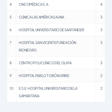
4
ONCOMÉDICA S. A.
4
5
CLÍNICA LAS AMÉRICAS AUNA
3
6
HOSPITAL UNIVERSITARIO DE SANTANDER
3
7
HOSPITAL SAN VICENTE FUNDACIÓN
3
RIONEGRO
8
CENTRO POLICLÍNICO DEL OLAYA
3
9
HOSPITAL PABLO TOBÓN URIBE
2
10
E.S.E. HOSPITAL UNIVERSITARIO DE LA
2
SAMARITANA