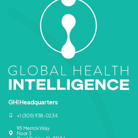
GHI Headquarters
+1 (305) 938-0234
95 Merrick Way
Floor 3