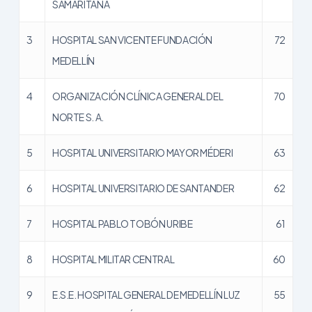
SAMARITANA
3
HOSPITAL SAN VICENTE FUNDACIÓN
72
MEDELLÍN
4
ORGANIZACIÓN CLÍNICA GENERAL DEL
70
NORTE S. A.
5
HOSPITAL UNIVERSITARIO MAYOR MÉDERI
63
6
HOSPITAL UNIVERSITARIO DE SANTANDER
62
7
HOSPITAL PABLO TOBÓN URIBE
61
8
HOSPITAL MILITAR CENTRAL
60
9
E.S.E. HOSPITAL GENERAL DE MEDELLÍN LUZ
55