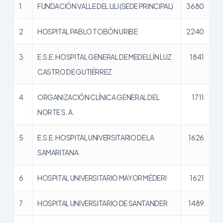
1
FUNDACIÓN VALLE DEL LILI (SEDE PRINCIPAL)
3680
2
HOSPITAL PABLO TOBÓN URIBE
2240
3
E.S.E. HOSPITAL GENERAL DE MEDELLÍN LUZ
1841
CASTRO DE GUTIÉRREZ
4
ORGANIZACIÓN CLÍNICA GENERAL DEL
1711
NORTE S. A.
5
E.S.E. HOSPITAL UNIVERSITARIO DE LA
1626
SAMARITANA
6
HOSPITAL UNIVERSITARIO MAYOR MÉDERI
1621
7
HOSPITAL UNIVERSITARIO DE SANTANDER
1489