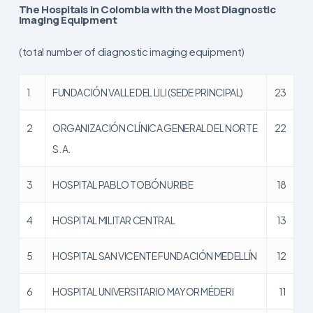
The Hospitals in Colombia with the Most Diagnostic
Imaging Equipment
(total number of diagnostic imaging equipment)
1
FUNDACIÓN VALLE DEL LILI (SEDE PRINCIPAL)
23
2
ORGANIZACIÓN CLÍNICA GENERAL DEL NORTE
22
S. A.
3
HOSPITAL PABLO TOBÓN URIBE
18
4
HOSPITAL MILITAR CENTRAL
13
5
HOSPITAL SAN VICENTE FUNDACIÓN MEDELLÍN
12
6
HOSPITAL UNIVERSITARIO MAYOR MÉDERI
11