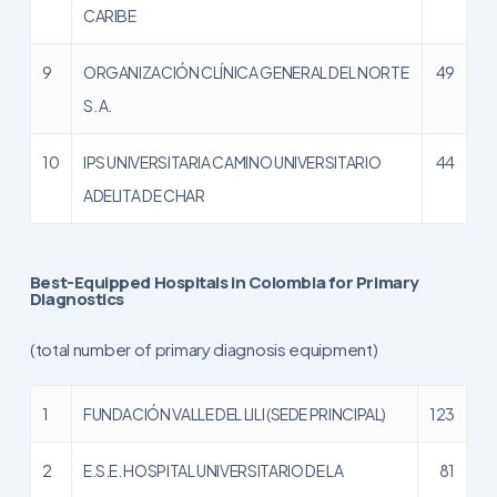
CARIBE
9
ORGANIZACIÓN CLÍNICA GENERAL DEL NORTE
49
S. A.
10
IPS UNIVERSITARIA CAMINO UNIVERSITARIO
44
ADELITA DE CHAR
Best-Equipped Hospitals in Colombia for Primary
Diagnostics
(total number of primary diagnosis equipment)
1
FUNDACIÓN VALLE DEL LILI (SEDE PRINCIPAL)
123
2
E.S.E. HOSPITAL UNIVERSITARIO DE LA
81