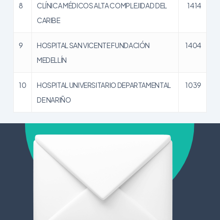
8
CLÍNICA MÉDICOS ALTA COMPLEJIDAD DEL
1414
CARIBE
9
HOSPITAL SAN VICENTE FUNDACIÓN
1404
MEDELLÍN
10
HOSPITAL UNIVERSITARIO DEPARTAMENTAL
1039
DE NARIÑO