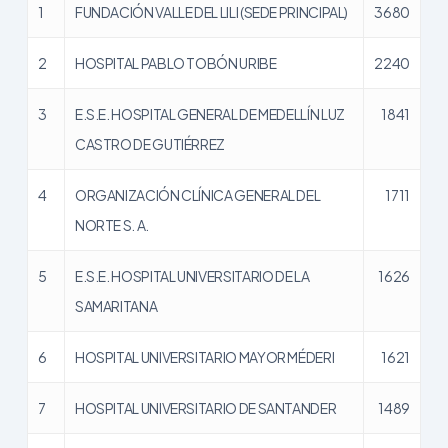
1
FUNDACIÓN VALLE DEL LILI (SEDE PRINCIPAL)
3680
2
HOSPITAL PABLO TOBÓN URIBE
2240
3
E.S.E. HOSPITAL GENERAL DE MEDELLÍN LUZ
1841
CASTRO DE GUTIÉRREZ
4
ORGANIZACIÓN CLÍNICA GENERAL DEL
1711
NORTE S. A.
5
E.S.E. HOSPITAL UNIVERSITARIO DE LA
1626
SAMARITANA
6
HOSPITAL UNIVERSITARIO MAYOR MÉDERI
1621
7
HOSPITAL UNIVERSITARIO DE SANTANDER
1489