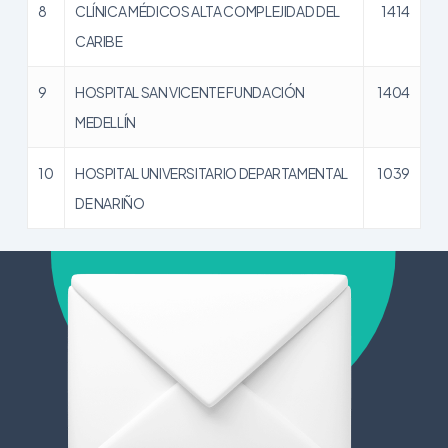
8
CLÍNICA MÉDICOS ALTA COMPLEJIDAD DEL
1414
CARIBE
9
HOSPITAL SAN VICENTE FUNDACIÓN
1404
MEDELLÍN
10
HOSPITAL UNIVERSITARIO DEPARTAMENTAL
1039
DE NARIÑO