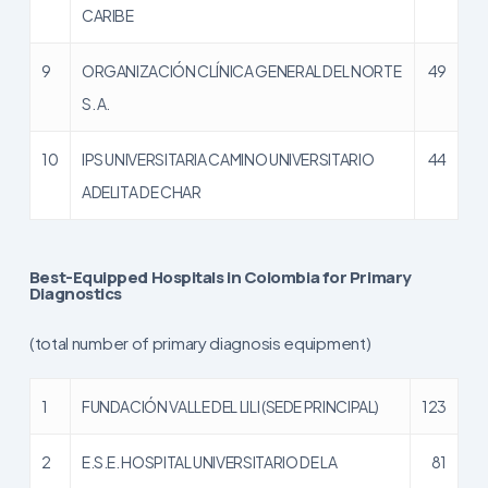
CARIBE
9
ORGANIZACIÓN CLÍNICA GENERAL DEL NORTE
49
S. A.
10
IPS UNIVERSITARIA CAMINO UNIVERSITARIO
44
ADELITA DE CHAR
Best-Equipped Hospitals in Colombia for Primary
Diagnostics
(total number of primary diagnosis equipment)
1
FUNDACIÓN VALLE DEL LILI (SEDE PRINCIPAL)
123
2
E.S.E. HOSPITAL UNIVERSITARIO DE LA
81