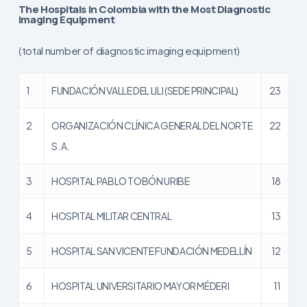
The Hospitals in Colombia with the Most Diagnostic
Imaging Equipment
(total number of diagnostic imaging equipment)
1
FUNDACIÓN VALLE DEL LILI (SEDE PRINCIPAL)
23
2
ORGANIZACIÓN CLÍNICA GENERAL DEL NORTE
22
S. A.
3
HOSPITAL PABLO TOBÓN URIBE
18
4
HOSPITAL MILITAR CENTRAL
13
5
HOSPITAL SAN VICENTE FUNDACIÓN MEDELLÍN
12
6
HOSPITAL UNIVERSITARIO MAYOR MÉDERI
11