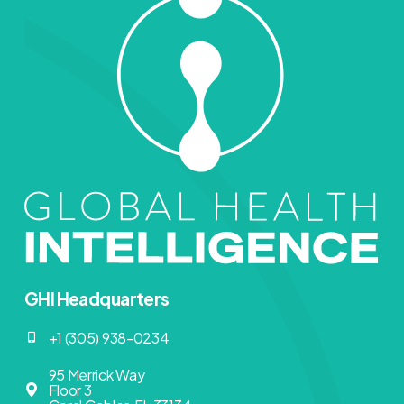
GHI Headquarters
+1 (305) 938-0234
95 Merrick Way
Floor 3