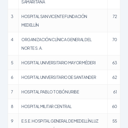
SAMARITANA
3
HOSPITAL SAN VICENTE FUNDACIÓN
72
MEDELLÍN
4
ORGANIZACIÓN CLÍNICA GENERAL DEL
70
NORTE S. A.
5
HOSPITAL UNIVERSITARIO MAYOR MÉDERI
63
6
HOSPITAL UNIVERSITARIO DE SANTANDER
62
7
HOSPITAL PABLO TOBÓN URIBE
61
8
HOSPITAL MILITAR CENTRAL
60
9
E.S.E. HOSPITAL GENERAL DE MEDELLÍN LUZ
55