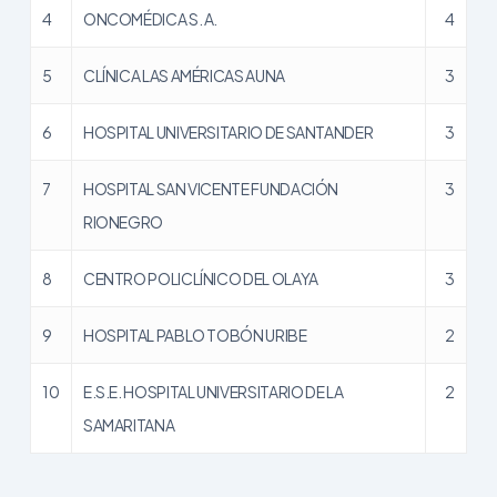
4
ONCOMÉDICA S. A.
4
5
CLÍNICA LAS AMÉRICAS AUNA
3
6
HOSPITAL UNIVERSITARIO DE SANTANDER
3
7
HOSPITAL SAN VICENTE FUNDACIÓN
3
RIONEGRO
8
CENTRO POLICLÍNICO DEL OLAYA
3
9
HOSPITAL PABLO TOBÓN URIBE
2
10
E.S.E. HOSPITAL UNIVERSITARIO DE LA
2
SAMARITANA