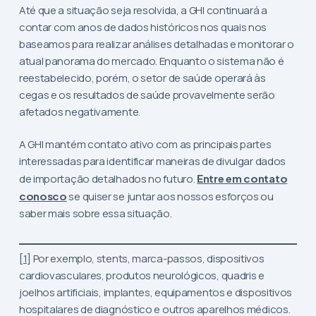
Até que a situação seja resolvida, a GHI continuará a
contar com anos de dados históricos nos quais nos
baseamos para realizar análises detalhadas e monitorar o
atual panorama do mercado. Enquanto o sistema não é
reestabelecido, porém, o setor de saúde operará às
cegas e os resultados de saúde provavelmente serão
afetados negativamente.
A GHI mantém contato ativo com as principais partes
interessadas para identificar maneiras de divulgar dados
de importação detalhados no futuro.
Entre em contato
conosco
se quiser se juntar aos nossos esforços ou
saber mais sobre essa situação.
[1]
Por exemplo, stents, marca-passos, dispositivos
cardiovasculares, produtos neurológicos, quadris e
joelhos artificiais, implantes, equipamentos e dispositivos
hospitalares de diagnóstico e outros aparelhos médicos.