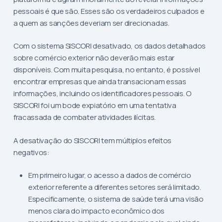
pessoais é que são. Esses são os verdadeiros culpados e
a quem as sanções deveriam ser direcionadas.
Com o sistema SISCORI desativado, os dados detalhados
sobre comércio exterior não deverão mais estar
disponíveis. Com muita pesquisa, no entanto, é possível
encontrar empresas que ainda transacionam essas
informações, incluindo os identificadores pessoais. O
SISCORI foi um bode expiatório em uma tentativa
fracassada de combater atividades ilícitas.
A desativação do SISCORI tem múltiplos efeitos
negativos:
Em primeiro lugar, o acesso a dados de comércio
exterior referente a diferentes setores será limitado.
Especificamente, o sistema de saúde terá uma visão
menos clara do impacto econômico dos