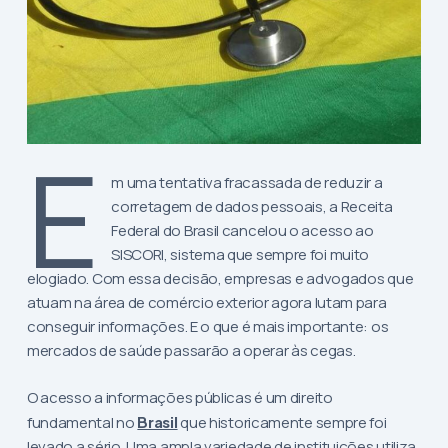
E
m uma tentativa fracassada de reduzir a
corretagem de dados pessoais, a Receita
Federal do Brasil cancelou o acesso ao
SISCORI, sistema que sempre foi muito
elogiado. Com essa decisão, empresas e advogados que
atuam na área de comércio exterior agora lutam para
conseguir informações. E o que é mais importante: os
mercados de saúde passarão a operar às cegas.
O acesso a informações públicas é um direito
fundamental no
Brasil
que historicamente sempre foi
levado a sério. Uma ampla variedade de instituições utiliza