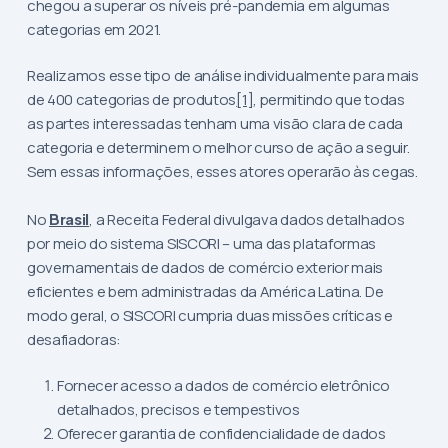
chegou a superar os níveis pré-pandemia em algumas
categorias em 2021.
Realizamos esse tipo de análise individualmente para mais
de 400 categorias de produtos
[1]
, permitindo que todas
as partes interessadas tenham uma visão clara de cada
categoria e determinem o melhor curso de ação a seguir.
Sem essas informações, esses atores operarão às cegas.
No
Brasil
, a Receita Federal divulgava dados detalhados
por meio do sistema SISCORI – uma das plataformas
governamentais de dados de comércio exterior mais
eficientes e bem administradas da América Latina. De
modo geral, o SISCORI cumpria duas missões críticas e
desafiadoras:
Fornecer acesso a dados de comércio eletrônico
detalhados, precisos e tempestivos
Oferecer garantia de confidencialidade de dados