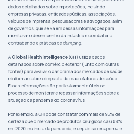
dados detalhados sobre importações, incluindo
empresas privadas, entidades públicas, associações,
veículos de imprensa, pesquisadores e advogados, além
de governos, que se valem dessas informações para
monitorar o desempenho da indústria e combater o
contrabando e práticas de
dumping
.
A
Global Health Intelligence
(GHI) utiliza dados
detalhados sobre comércio exterior (junto com outras
fontes) para avaliar o panorama dos mercados de saúde
e informar sobre o impacto de macrofatores de saúde.
Essas informações são particularmente úteis no
processo de monitorar e repassar informações sobre a
situação da pandemia do coronavírus.
Por exemplo, a GHI pode constatar com mais de 95% de
certeza que o mercado de produtos cirúrgicos caiu 68%
em 2020, no início da pandemia, e depois se recuperou e