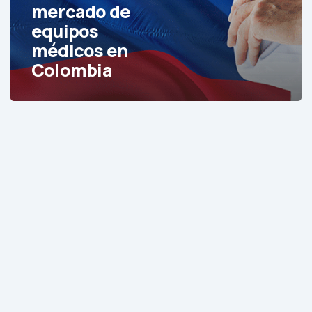
en
mercado de
Colombia
equipos
médicos en
Colombia