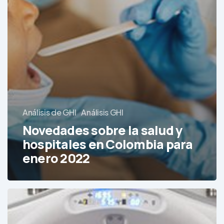
Análisis de GHI
Análisis GHI
Novedades sobre la salud y
hospitales en Colombia para
enero 2022
Los
equipos
médicos