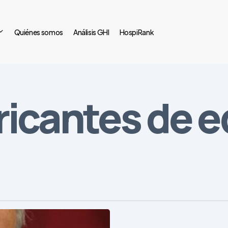
Quiénes somos
Análisis GHI
HospiRank
ricantes de 