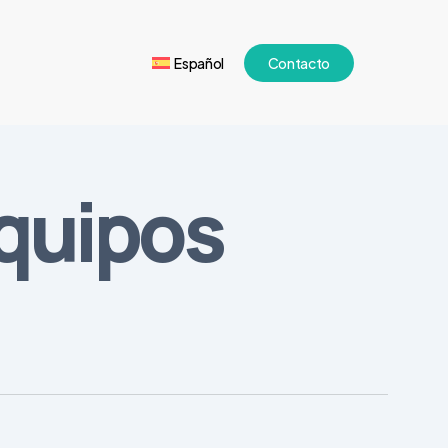
Español
Contacto
equipos