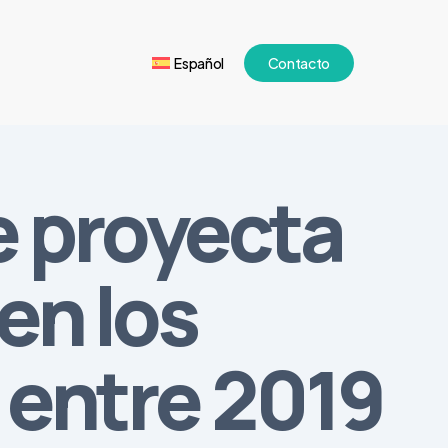
Español
Contacto
e proyecta
en los
 entre 2019