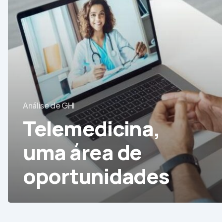
oportunidades
Análise de GHI
Telemedicina,
uma área de
oportunidades