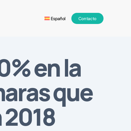
Español
Contacto
0% en la
aras que
n 2018