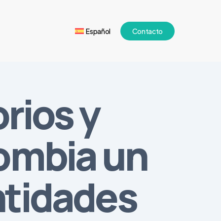
Español
Contacto
rios y
ombia un
ntidades