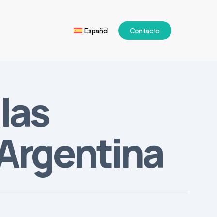
Español
Contacto
las
 Argentina