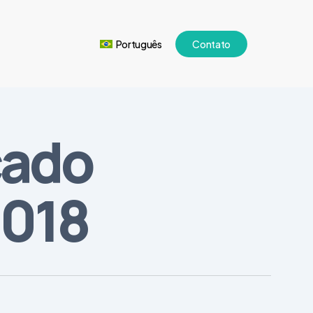
Português
Contato
cado
2018